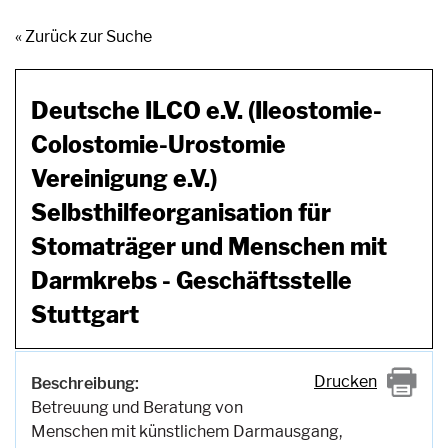
« Zurück zur Suche
Deutsche ILCO e.V. (Ileostomie-
Colostomie-Urostomie
Vereinigung e.V.)
Selbsthilfeorganisation für
Stomaträger und Menschen mit
Darmkrebs - Geschäftsstelle
Stuttgart
Drucken
Beschreibung:
Betreuung und Beratung von
Menschen mit künstlichem Darmausgang,