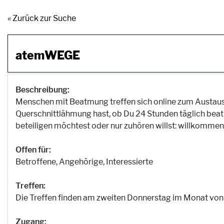
« Zurück zur Suche
atemWEGE
Beschreibung:
Menschen mit Beatmung treffen sich online zum Austausch
Querschnittlähmung hast, ob Du 24 Stunden täglich beatm
beteiligen möchtest oder nur zuhören willst: willkommen
Offen für:
Betroffene, Angehörige, Interessierte
Treffen:
Die Treffen finden am zweiten Donnerstag im Monat von 
Zugang: