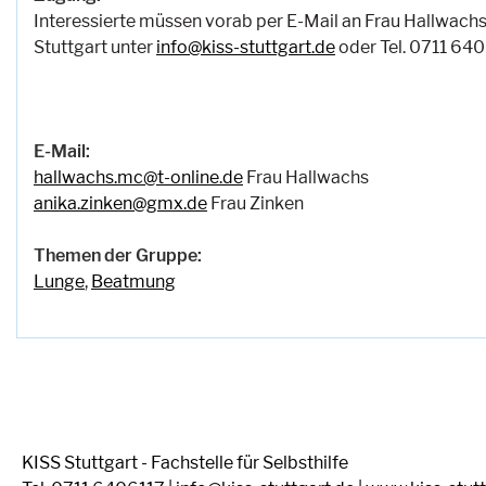
Interessierte müssen vorab per E-Mail an Frau Hallwach
Stuttgart unter
info@kiss-stuttgart.de
oder Tel. 0711 640
E-Mail:
hallwachs.mc@t-online.de
Frau Hallwachs
anika.zinken@gmx.de
Frau Zinken
Themen der Gruppe:
Lunge
,
Beatmung
KISS Stuttgart - Fachstelle für Selbsthilfe