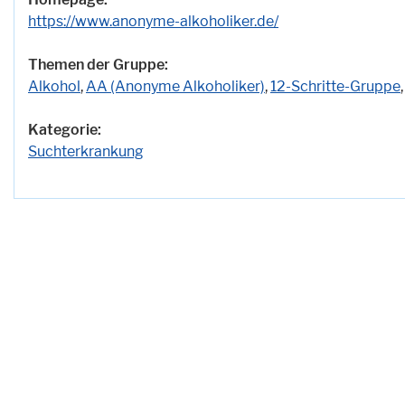
https://www.anonyme-alkoholiker.de/
Themen der Gruppe:
Alkohol
,
AA (Anonyme Alkoholiker)
,
12-Schritte-Gruppe
Kategorie:
Suchterkrankung