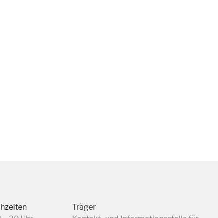
chzeiten
Träger