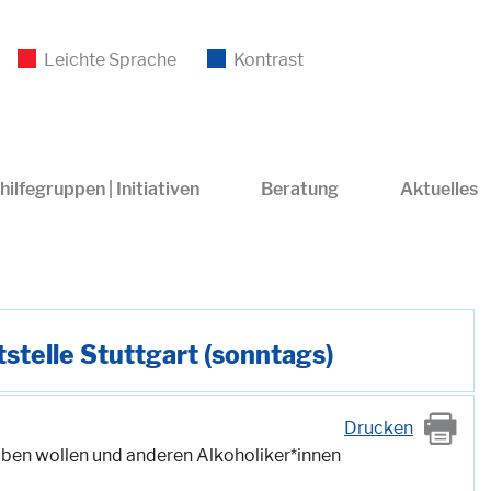
Leichte Sprache
Kontrast
hilfegruppen | Initiativen
Beratung
Aktuelles
stelle Stuttgart (sonntags)
Drucken
iben wollen und anderen Alkoholiker*innen