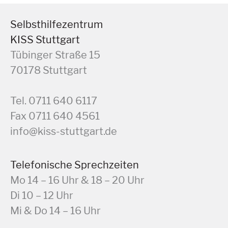
Selbsthilfezentrum
KISS Stuttgart
Tübinger Straße 15
70178 Stuttgart
Tel. 0711 640 6117
Fax 0711 640 4561
info@kiss-stuttgart.de
Telefonische Sprechzeiten
Mo 14 – 16 Uhr & 18 – 20 Uhr
Di 10 – 12 Uhr
Mi & Do 14 – 16 Uhr