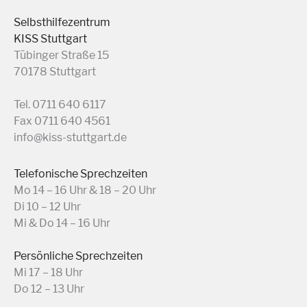
Selbsthilfezentrum
KISS Stuttgart
Tübinger Straße 15
70178 Stuttgart
Tel. 0711 640 6117
Fax 0711 640 4561
info@kiss-stuttgart.de
Telefonische Sprechzeiten
Mo 14 – 16 Uhr & 18 – 20 Uhr
Di 10 – 12 Uhr
Mi & Do 14 – 16 Uhr
Persönliche Sprechzeiten
Mi 17 – 18 Uhr
Do 12 – 13 Uhr