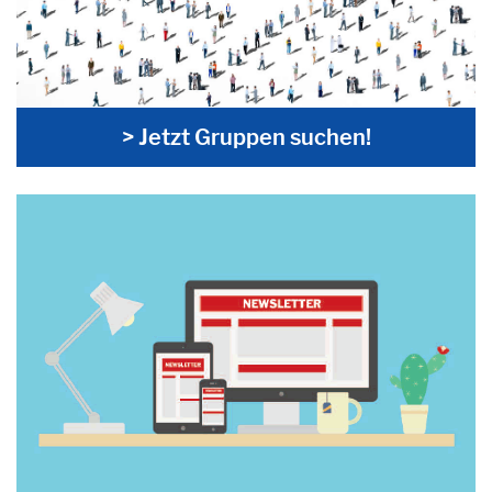
> Jetzt Gruppen suchen!