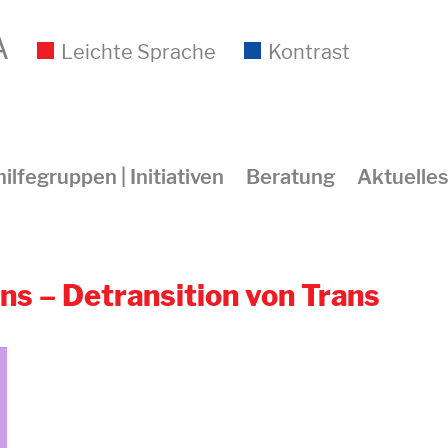
A
Leichte Sprache
Kontrast
ilfegruppen | Initiativen
Beratung
Aktuelles
s – Detransition von Trans