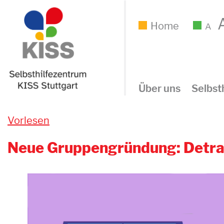
Home
A
Über uns
Selbsth
Vorlesen
Neue Gruppengründung: Detran