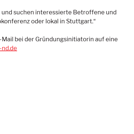
und suchen interessierte Betroffene und
onferenz oder lokal in Stuttgart.“
ail bei der Gründungsinitiatorin auf eine
-nd.de