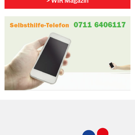
> WIR Magazin