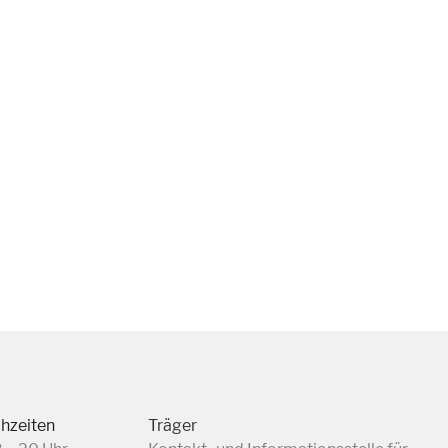
chzeiten
Träger