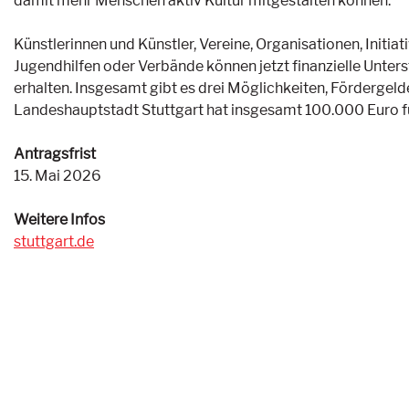
damit mehr Menschen aktiv Kultur mitgestalten können.
Künstlerinnen und Künstler, Vereine, Organisationen, Initi
Jugendhilfen oder Verbände können jetzt finanzielle Unter
erhalten. Insgesamt gibt es drei Möglichkeiten, Förderg
Landeshauptstadt Stuttgart hat insgesamt 100.000 Euro fü
Antragsfrist
15. Mai 2026
Weitere Infos
stuttgart.de