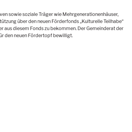
ativen sowie soziale Träger wie Mehrgenerationenhäuser,
stützung über den neuen Förderfonds „Kulturelle Teilhabe“
elder aus diesem Fonds zu bekommen. Der Gemeinderat der
r den neuen Fördertopf bewilligt.