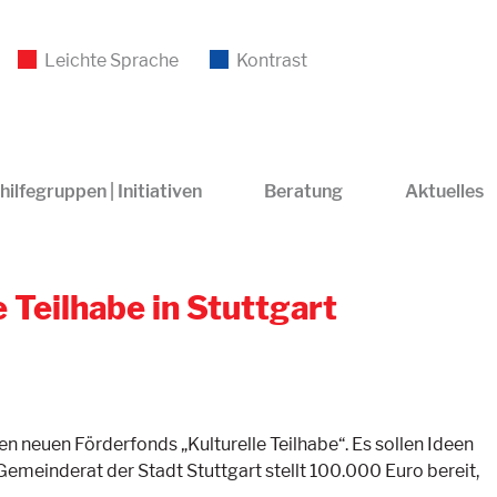
Leichte Sprache
Kontrast
hilfegruppen | Initiativen
Beratung
Aktuelles
 Teilhabe in Stuttgart
en neuen Förderfonds „Kulturelle Teilhabe“. Es sollen Ideen
meinderat der Stadt Stuttgart stellt 100.000 Euro bereit,