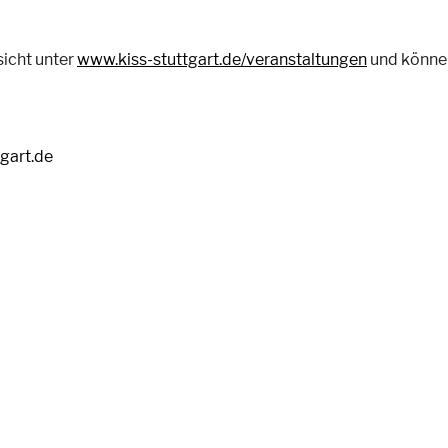
sicht unter
www.kiss-stuttgart.de/veranstaltungen
und können
tgart.de