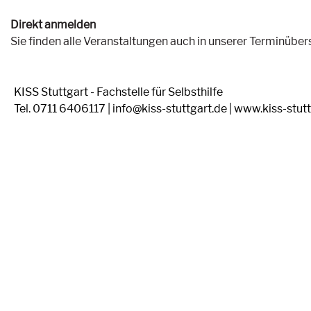
Direkt anmelden
Sie finden alle Veranstaltungen auch in unserer Terminüber
KISS Stuttgart - Fachstelle für Selbsthilfe
Tel. 0711 6406117 | info@kiss-stuttgart.de | www.kiss-stut