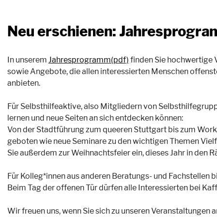
Neu erschienen: Jahresprogr
In unserem
Jahresprogramm(pdf)
finden Sie hochwertige V
sowie Angebote, die allen interessierten Menschen offenst
anbieten.
Für Selbsthilfeaktive, also Mitgliedern von Selbsthilfegr
lernen und neue Seiten an sich entdecken können:
Von der Stadtführung zum queeren Stuttgart bis zum Worksh
geboten wie neue Seminare zu den wichtigen Themen Vielf
Sie außerdem zur Weihnachtsfeier ein, dieses Jahr in den R
Für Kolleg*innen aus anderen Beratungs- und Fachstellen b
Beim Tag der offenen Tür dürfen alle Interessierten bei 
Wir freuen uns, wenn Sie sich zu unseren Veranstaltungen