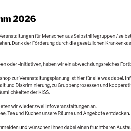
amm 2026
eranstaltungen für Menschen aus Selbsthilfegruppen / selbstor
ehen. Dank der Förderung durch die gesetzlichen Krankenkass
uppen oder -initiativen, haben wir ein abwechslungsreiches 
op zur Veranstaltungsplanung ist hier für alle was dabei. In
alt und Diskriminierung, zu Gruppenprozessen und kooperat
äumlichkeiten der KISS.
ieten wir wieder zwei Infoveranstaltungen an.
Kaffee, Tee und Kuchen unsere Räume und Angebote entdecken.
 anmelden und wünschen Ihnen dabei einen fruchtbaren Austa