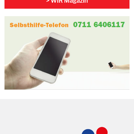
> WIR Magazin