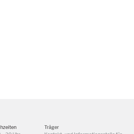
chzeiten
Träger