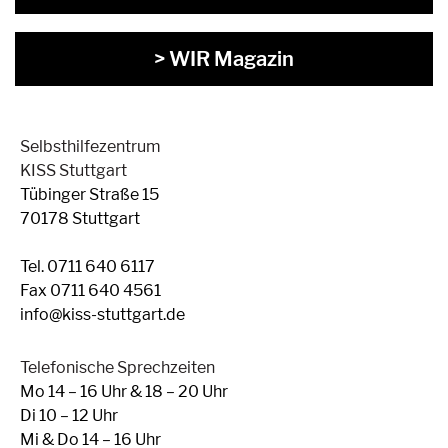
> WIR Magazin
Selbsthilfezentrum
KISS Stuttgart
Tübinger Straße 15
70178 Stuttgart
Tel. 0711 640 6117
Fax 0711 640 4561
info@kiss-stuttgart.de
Telefonische Sprechzeiten
Mo 14 – 16 Uhr & 18 – 20 Uhr
Di 10 – 12 Uhr
Mi & Do 14 – 16 Uhr