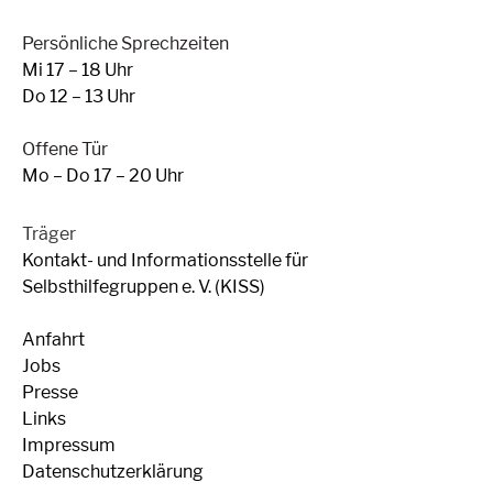
Persönliche Sprechzeiten
Mi 17 – 18 Uhr
Do 12 – 13 Uhr
Offene Tür
Mo – Do 17 – 20 Uhr
Träger
Kontakt- und Informationsstelle für
Selbsthilfegruppen e. V. (KISS)
Anfahrt
Jobs
Presse
Links
Impressum
Datenschutzerklärung