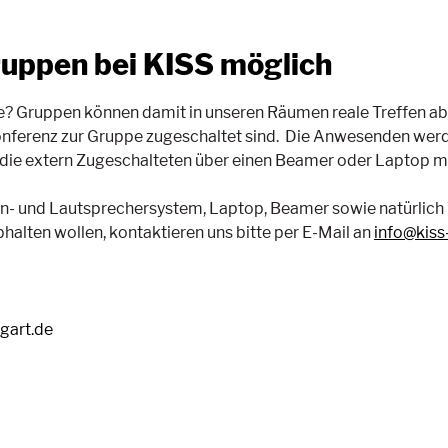
gruppen bei KISS möglich
 Gruppen können damit in unseren Räumen reale Treffen abhal
onferenz zur Gruppe zugeschaltet sind. Die Anwesenden werd
 die extern Zugeschalteten über einen Beamer oder Laptop mi
on- und Lautsprechersystem, Laptop, Beamer sowie natürlic
halten wollen, kontaktieren uns bitte per E-Mail an
info@kiss
tgart.de