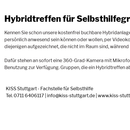
Hybridtreffen für Selbsthilfe
Kennen Sie schon unsere kostenfrei buchbare Hybridanlage?
persönlich anwesend sein können oder wollen, per Videok
diejenigen aufgezeichnet, die nicht im Raum sind, während
Dafür stehen an sofort eine 360-Grad-Kamera mit Mikrof
Benutzung zur Verfügung. Gruppen, die ein Hybridtreffen ab
KISS Stuttgart - Fachstelle für Selbsthilfe
Tel. 0711 6406117 | info@kiss-stuttgart.de | www.kiss-stut