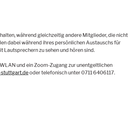
ten, während gleichzeitig andere Mitglieder, die nicht
en dabei während ihres persönlichen Austauschs für
t Lautsprechern zu sehen und hören sind.
h WLAN und ein Zoom-Zugang zur unentgeltlichen
-stuttgart.de
oder telefonisch unter 0711 6406117.