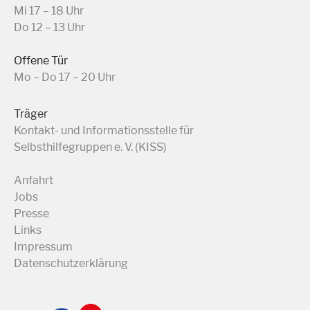
Mi 17 – 18 Uhr
Do 12 – 13 Uhr
Offene Tür
Mo – Do 17 – 20 Uhr
Träger
Kontakt- und Informationsstelle für
Selbsthilfegruppen e. V. (KISS)
Anfahrt
Jobs
Presse
Links
Impressum
Datenschutzerklärung