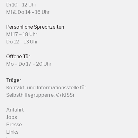
Di 10 – 12 Uhr
Mi & Do 14 – 16 Uhr
Persönliche Sprechzeiten
Mi 17 – 18 Uhr
Do 12 – 13 Uhr
Offene Tür
Mo – Do 17 – 20 Uhr
Träger
Kontakt- und Informationsstelle für
Selbsthilfegruppen e. V. (KISS)
Anfahrt
Jobs
Presse
Links