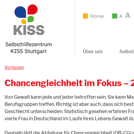
A
Home
A
Über uns
Selbst
Vorlesen
Chancengleichheit im Fokus – 
Von Gewalt kann jede und jeder betroffen sein. Sie kann Me
Berufsgruppen treffen. Richtig ist aber auch, dass sich b
Geschlecht unterscheiden: Statistisch gesehen erfahren Fr
vierte Frau in Deutschland im Laufe ihres Lebens Gewalt du
Deshalb lädt die Abteilung für Chancengleichheit (OB-CG) 