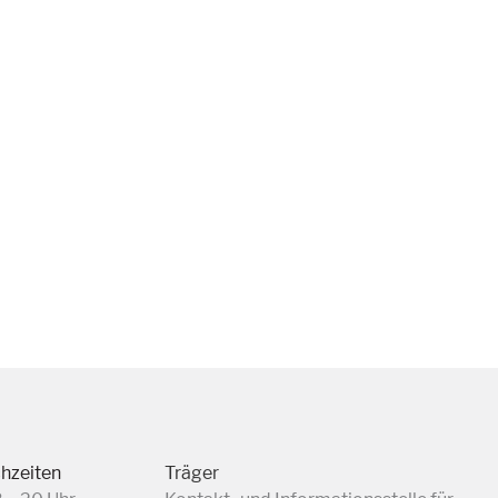
chzeiten
Träger