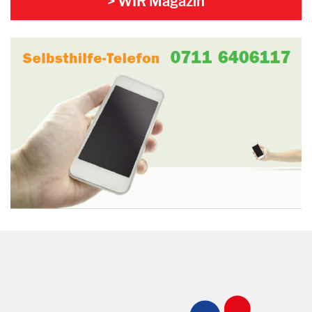
> WIR Magazin