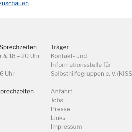
anzuschauen
 Sprechzeiten
Träger
r & 18 – 20 Uhr
Kontakt- und
Informationsstelle für
16 Uhr
Selbsthilfegruppen e. V. (KISS
Sprechzeiten
Anfahrt
Jobs
r
Presse
Links
Impressum