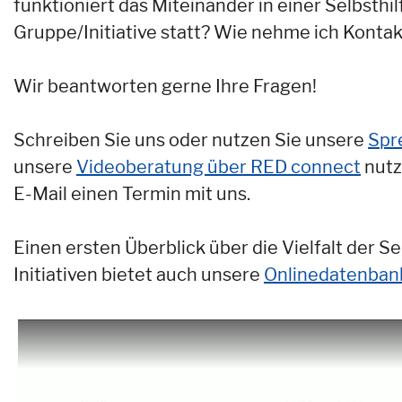
funktioniert das Miteinander in einer Selbsth
Gruppe/Initiative statt? Wie nehme ich Konta
Wir beantworten gerne Ihre Fragen!
Schreiben Sie uns oder nutzen Sie unsere
Spr
unsere
Videoberatung über RED connect
nutz
E-Mail einen Termin mit uns.
Einen ersten Überblick über die Vielfalt der S
Initiativen bietet auch unsere
Onlinedatenban