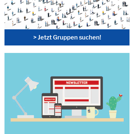
> Jetzt Gruppen suchen!