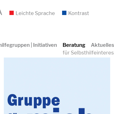
A
Leichte Sprache
Kontrast
ilfegruppen | Initiativen
Beratung
Aktuelles
für Selbsthilfeinteres