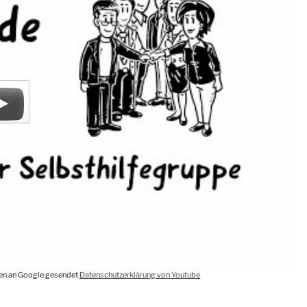
aten an Google gesendet
Datenschutzerklärung von Youtube