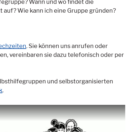
ilfegruppe? Wann und wo findet die
kt auf? Wie kann ich eine Gruppe gründen?
echzeiten
. Sie können uns anrufen oder
en, vereinbaren sie dazu telefonisch oder per
elbsthilfegruppen und selbstorganisierten
k
.