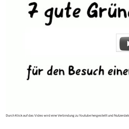
Durch Klick auf das Video wird eine Verbindung zu Youtube hergestellt und Nutzerd