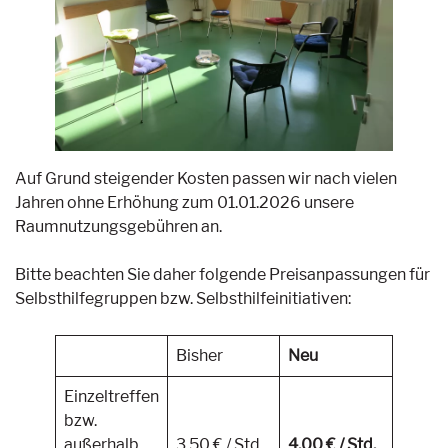
Auf Grund steigender Kosten passen wir nach vielen
Jahren ohne Erhöhung zum 01.01.2026 unsere
Raumnutzungsgebühren an.
Bitte beachten Sie daher folgende Preisanpassungen für
Selbsthilfegruppen bzw. Selbsthilfeinitiativen:
Bisher
Neu
Einzeltreffen
bzw.
außerhalb
3,50 € / Std.
4,00 € / Std.