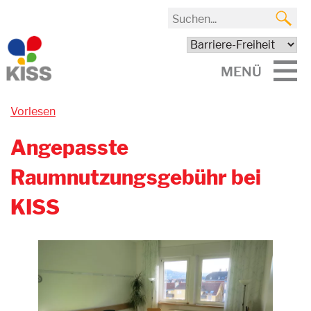
MENÜ
Vorlesen
Angepasste
Raumnutzungsgebühr bei
KISS