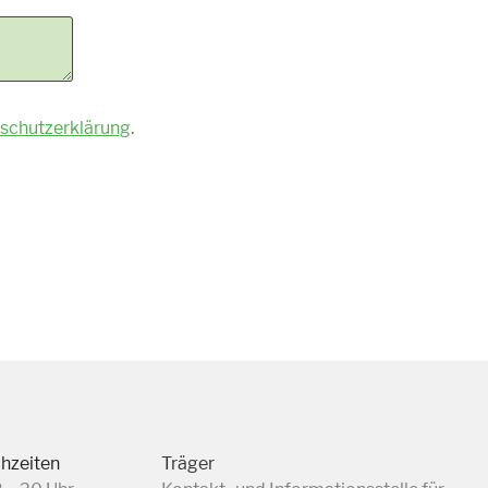
schutzerklärung
.
chzeiten
Träger