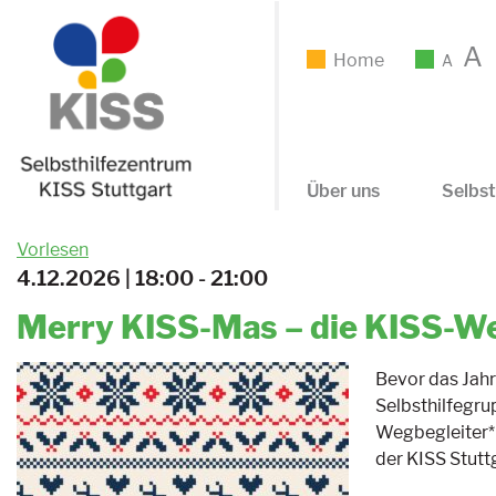
A
Home
A
Über uns
Selbst
Vorlesen
4.12.2026 | 18:00 - 21:00
Merry KISS-Mas – die KISS-We
Bevor das Jahr 
Selbsthilfegru
Wegbegleiter*i
der KISS Stuttg