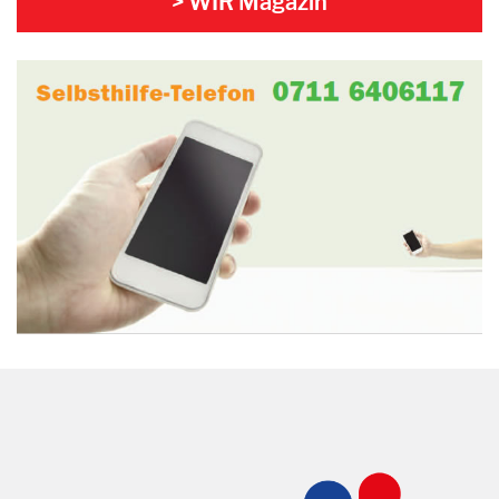
> WIR Magazin