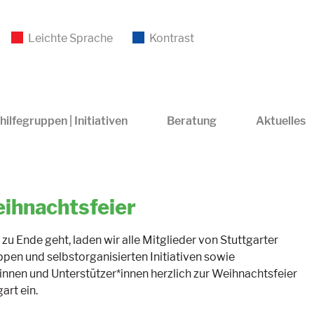
Leichte Sprache
Kontrast
hilfegruppen | Initiativen
Beratung
Aktuelles
ihnachtsfeier
zu Ende geht, laden wir alle Mitglieder von Stuttgarter
ppen und selbstorganisierten Initiativen sowie
nnen und Unterstützer*innen herzlich zur Weihnachtsfeier
art ein.