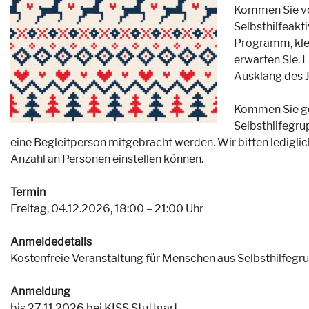
Kommen Sie vor
Selbsthilfeakt
Programm, kle
erwarten Sie.
Ausklang des J
Kommen Sie ger
Selbsthilfegru
eine Begleitperson mitgebracht werden. Wir bitten ledigli
Anzahl an Personen einstellen können.
Termin
Freitag, 04.12.2026, 18:00 – 21:00 Uhr
Anmeldedetails
Kostenfreie Veranstaltung für Menschen aus Selbsthilfegru
Anmeldung
bis 27.11.2026 bei KISS Stuttgart