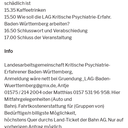
schädlich ist
15.35 Kaffeetrinken
15.50 Wie soll die LAG Kritische Psychiatrie-Erfahr.
Baden-Württemberg arbeiten?
16.50 Schlusswort und Verabschiedung
17.00 Schluss der Veranstaltung
Info
Landesarbeitsgemeinschaft Kritische Psychiatrie-
Erfahrener Baden-Württemberg,
Anmeldung wäre nett bei Gruendung_LAG-Baden-
Wuerttemberg@gmx.de, Antje
01575 / 214 2004 oder Matthias 0157 531 96 958. Hier
Mitfahrgelegenheiten (Auto und
Bahn). Fahrtkostenerstattung für (Gruppen von)
Bedürftige/n billigste Möglichkeit,
höchstens Quer durchs Land-Ticket der Bahn AG. Nur auf
vorherigen Antrag möglich.