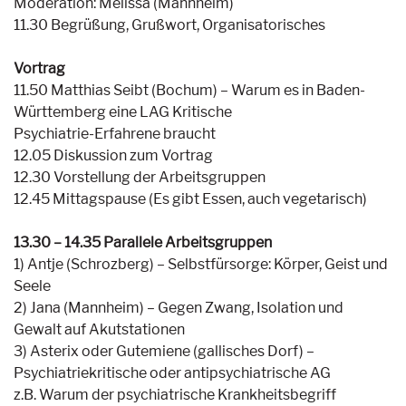
Moderation: Melissa (Mannheim)
11.30 Begrüßung, Grußwort, Organisatorisches
Vortrag
11.50 Matthias Seibt (Bochum) – Warum es in Baden-
Württemberg eine LAG Kritische
Psychiatrie-Erfahrene braucht
12.05 Diskussion zum Vortrag
12.30 Vorstellung der Arbeitsgruppen
12.45 Mittagspause (Es gibt Essen, auch vegetarisch)
13.30 – 14.35 Parallele Arbeitsgruppen
1) Antje (Schrozberg) – Selbstfürsorge: Körper, Geist und
Seele
2) Jana (Mannheim) – Gegen Zwang, Isolation und
Gewalt auf Akutstationen
3) Asterix oder Gutemiene (gallisches Dorf) –
Psychiatriekritische oder antipsychiatrische AG
z.B. Warum der psychiatrische Krankheitsbegriff