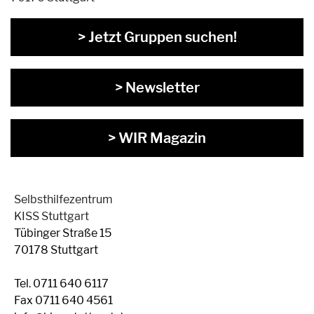
> Jetzt Gruppen suchen!
> Newsletter
> WIR Magazin
Selbsthilfezentrum
KISS Stuttgart
Tübinger Straße 15
70178 Stuttgart
Tel. 0711 640 6117
Fax 0711 640 4561