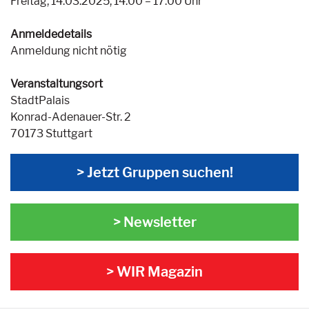
Freitag, 14.03.2025, 14:00 – 17:00 Uhr
Anmeldedetails
Anmeldung nicht nötig
Veranstaltungsort
StadtPalais
Konrad-Adenauer-Str. 2
70173 Stuttgart
> Jetzt Gruppen suchen!
> Newsletter
> WIR Magazin