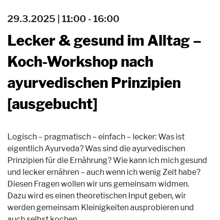
29.3.2025 | 11:00 - 16:00
Lecker & gesund im Alltag –
Koch-Workshop nach
ayurvedischen Prinzipien
[ausgebucht]
Logisch – pragmatisch – einfach – lecker: Was ist
eigentlich Ayurveda? Was sind die ayurvedischen
Prinzipien für die Ernährung? Wie kann ich mich gesund
und lecker ernähren – auch wenn ich wenig Zeit habe?
Diesen Fragen wollen wir uns gemeinsam widmen.
Dazu wird es einen theoretischen Input geben, wir
werden gemeinsam Kleinigkeiten ausprobieren und
auch selbst kochen.