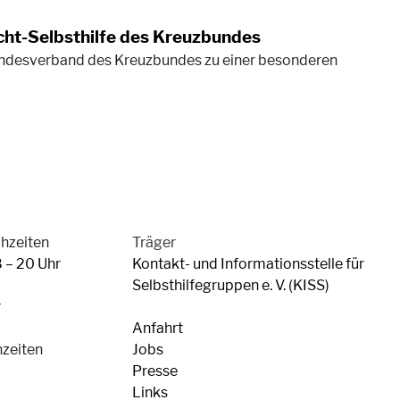
ucht-Selbsthilfe des Kreuzbundes
undesverband des Kreuzbundes zu einer besonderen
chzeiten
Träger
8 – 20 Uhr
Kontakt- und Informationsstelle für
Selbsthilfegruppen e. V. (KISS)
r
Anfahrt
hzeiten
Jobs
Presse
Links