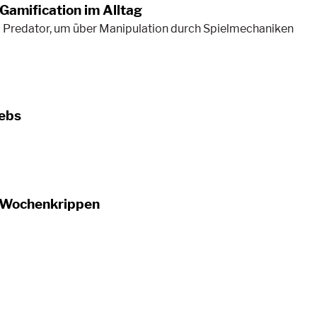
Gamification im Alltag
 Predator, um über Manipulation durch Spielmechaniken
rebs
R-Wochenkrippen