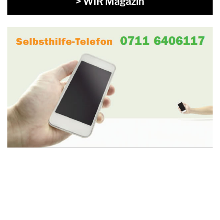
> WIR Magazin