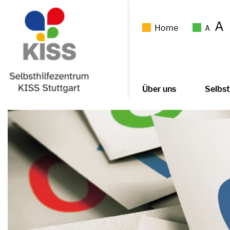
A
Home
A
Über uns
Selbst