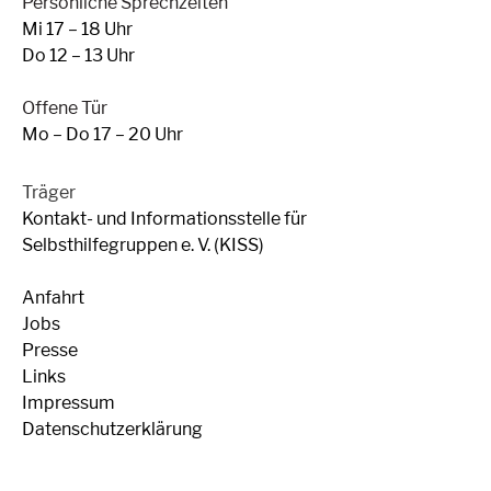
Persönliche Sprechzeiten
Mi 17 – 18 Uhr
Do 12 – 13 Uhr
Offene Tür
Mo – Do 17 – 20 Uhr
Träger
Kontakt- und Informationsstelle für
Selbsthilfegruppen e. V. (KISS)
Anfahrt
Jobs
Presse
Links
Impressum
Datenschutzerklärung