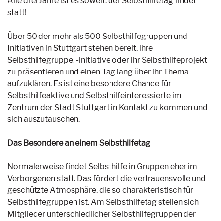
Alle drei Jahre ist es soweit: der Selbsthilfetag findet
statt!
Über 50 der mehr als 500 Selbsthilfegruppen und
Initiativen in Stuttgart stehen bereit, ihre
Selbsthilfegruppe, -initiative oder ihr Selbsthilfeprojekt
zu präsentieren und einen Tag lang über ihr Thema
aufzuklären. Es ist eine besondere Chance für
Selbsthilfeaktive und Selbsthilfeinteressierte im
Zentrum der Stadt Stuttgart in Kontakt zu kommen und
sich auszutauschen.
Das Besondere an einem Selbsthilfetag
Normalerweise findet Selbsthilfe in Gruppen eher im
Verborgenen statt. Das fördert die vertrauensvolle und
geschützte Atmosphäre, die so charakteristisch für
Selbsthilfegruppen ist. Am Selbsthilfetag stellen sich
Mitglieder unterschiedlicher Selbsthilfegruppen der