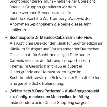
Sucht besonderen Raum – neben einer Übersicht
über alle Gruppen gratulieren wir dem
Landesverband Freundeskreise für
Suchtkrankenhilfe Württemberg e.V. sowie den
Anonymen Sexaholikern, die beide dieses Jahr
jubilieren.
Suchtexperte Dr. Maurice Cabanis im Interview
Als Ärztlicher Direktor der Klinik für Suchtmedizin am
Klinikum Stuttgart und Vorsitzender der Deutschen
Gesellschaft für Suchtmedizin gilt Dr. Maurice
Cabanis als einer der führenden Experten zum
Thema. Im Gespräch mit KISS erläutert er
Hintergründe und Herausforderungen im
Suchtbereich sowie die Relevanz der Selbsthilfe für
eine ganzheitliche Behandlung.
„White Hats & Dark Patterns“ – Aufklärungsprojekt
zu süchtig-machenden Mechaniken im Alltag
Insbesondere beim Online-Shopping sorgen