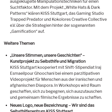
ausgeklügelte Manipulationstechniken für einen
Suchtfaktor. Mit dem Projekt „White Hats & Dark
Patterns“ klären KISS Stuttgart, das Gaming Studio
Trapped Predator und Kokolores Creative Collective
e.V. über die Strategien hinter der sogenannten
„Gamification“ auf.
Weitere Themen
„Unsere Stimmen, unsere Geschichten“ –
Kunstprojekt zu Selbsthife und Migration
KISS Stuttgart kooperiert mit Shift-Stipendiat Iraj
Esmaeilpour Ghoochani bei einem parzitipativen
Videoprojekt für Menschen aus der iranischen und
afghanischen Diaspora. In Workshops wird Raum
geschaffen, sich zu begegnen, sich auszutauschen
und gemeinsam filmische Ergebnisse zu schaffen.
Neues Logo, neue Bezeichnung – Wir sind das
Selbsthilfezentrum KISS Stuttgart