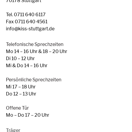
70178 Stuttgart
Tel. 0711 640 6117
Fax 0711 640 4561
info@kiss-stuttgart.de
Telefonische Sprechzeiten
Mo 14 – 16 Uhr & 18 – 20 Uhr
Di 10 – 12 Uhr
Mi & Do 14 – 16 Uhr
Persönliche Sprechzeiten
Mi 17 – 18 Uhr
Do 12 – 13 Uhr
Offene Tür
Mo – Do 17 – 20 Uhr
Träger