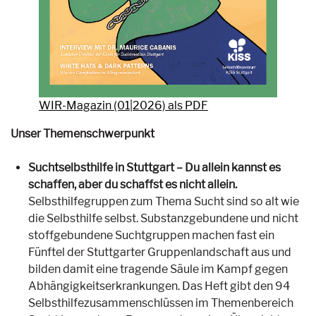
WIR-Magazin (01|2026) als PDF
Unser Themenschwerpunkt
Suchtselbsthilfe in Stuttgart – Du allein kannst es
schaffen, aber du schaffst es nicht allein.
Selbsthilfegruppen zum Thema Sucht sind so alt wie
die Selbsthilfe selbst. Substanzgebundene und nicht
stoffgebundene Suchtgruppen machen fast ein
Fünftel der Stuttgarter Gruppenlandschaft aus und
bilden damit eine tragende Säule im Kampf gegen
Abhängigkeitserkrankungen. Das Heft gibt den 94
Selbsthilfezusammenschlüssen im Themenbereich