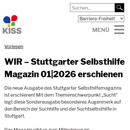
MENÜ
Vorlesen
WIR – Stuttgarter Selbsthilfe
Magazin 01|2026 erschienen
Die neue Ausgabe des Stuttgarter Selbsthilfemagazins
ist erschienen! Mit dem Themenschwerpunkt „Sucht“
legt diese Sonderausgabe besonderes Augenmerk auf
den Bereich der Suchhilfe und der Suchtselbsthilfe in
Stuttgart.
Das Magazin gibt es zum Mitnehmen im