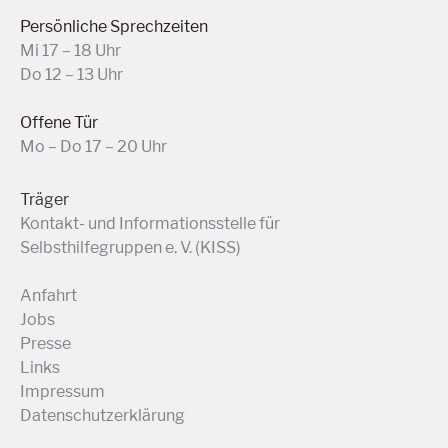
Persönliche Sprechzeiten
Mi 17 – 18 Uhr
Do 12 – 13 Uhr
Offene Tür
Mo – Do 17 – 20 Uhr
Träger
Kontakt- und Informationsstelle für
Selbsthilfegruppen e. V. (KISS)
Anfahrt
Jobs
Presse
Links
Impressum
Datenschutzerklärung