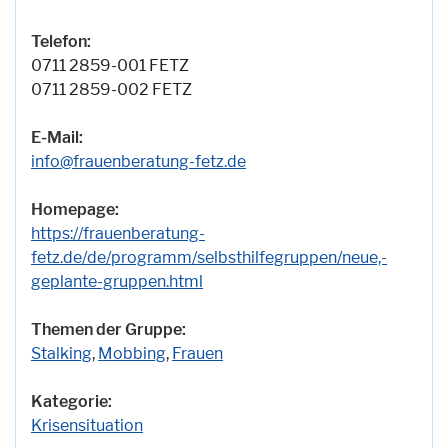
Telefon:
0711 2859-001 FETZ
0711 2859-002 FETZ
E-Mail:
info@frauenberatung-fetz.de
Homepage:
https://frauenberatung-
fetz.de/de/programm/selbsthilfegruppen/neue,-
geplante-gruppen.html
Themen der Gruppe:
Stalking
,
Mobbing
,
Frauen
Kategorie:
Krisensituation