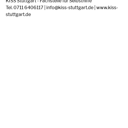
KISS Stuttgart - Fachstelle für Selbsthilfe
Tel. 0711 6406117 | info@kiss-stuttgart.de | www.kiss-
stuttgart.de