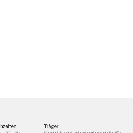
chzeiten
Träger