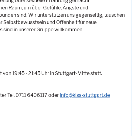
eziehung oder sexuelle Erfahrung gemacht
ichen Raum, um über Gefühle, Ängste und
unden sind. Wir unterstützen uns gegenseitig, tauschen
 Selbstbewusstsein und Offenheit für neue
s sind in unserer Gruppe willkommen.
von 19:45 - 21:45 Uhr in Stuttgart-Mitte statt.
nter Tel. 0711 6406117 oder
info@kiss-stuttgart.de