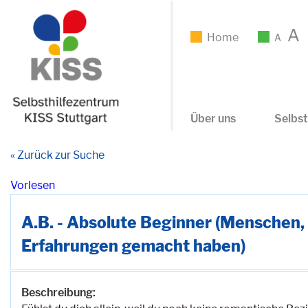
A
Home
A
Über uns
Selbst
« Zurück zur Suche
Vorlesen
A.B. - Absolute Beginner (Menschen, 
Erfahrungen gemacht haben)
Beschreibung: