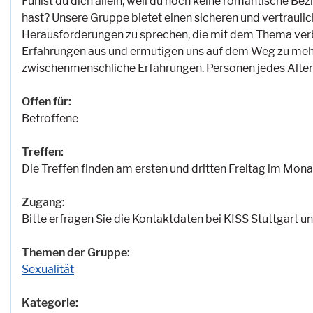
Fühlst du dich allein, weil du noch keine romantische B
hast? Unsere Gruppe bietet einen sicheren und vertraul
Herausforderungen zu sprechen, die mit dem Thema verb
Erfahrungen aus und ermutigen uns auf dem Weg zu mehr
zwischenmenschliche Erfahrungen. Personen jedes Alter
Offen für:
Betroffene
Treffen:
Die Treffen finden am ersten und dritten Freitag im Monat 
Zugang:
Bitte erfragen Sie die Kontaktdaten bei KISS Stuttgart u
Themen der Gruppe:
Sexualität
Kategorie: