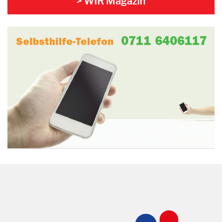
> WIR Magazin