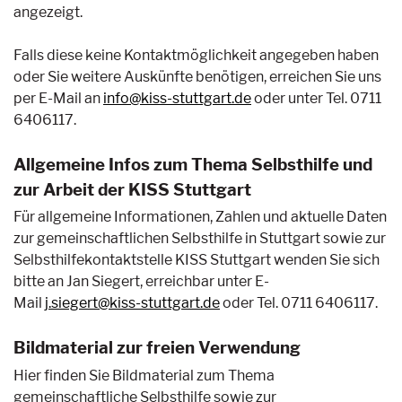
angezeigt.
Falls diese keine Kontaktmöglichkeit angegeben haben
oder Sie weitere Auskünfte benötigen, erreichen Sie uns
per E-Mail an
info@kiss-stuttgart.de
oder unter Tel. 0711
6406117.
Allgemeine Infos zum Thema Selbsthilfe und
zur Arbeit der KISS Stuttgart
Für allgemeine Informationen, Zahlen und aktuelle Daten
zur gemeinschaftlichen Selbsthilfe in Stuttgart sowie zur
Selbsthilfekontaktstelle KISS Stuttgart wenden Sie sich
bitte an Jan Siegert, erreichbar unter E-
Mail
j.siegert@kiss-stuttgart.de
oder Tel. 0711 6406117.
Bildmaterial zur freien Verwendung
Hier finden Sie Bildmaterial zum Thema
gemeinschaftliche Selbsthilfe sowie zur