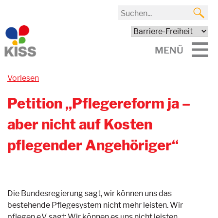
MENÜ
Vorlesen
Petition „Pflegereform ja –
aber nicht auf Kosten
pflegender Angehöriger“
Die Bundesregierung sagt, wir können uns das
bestehende Pflegesystem nicht mehr leisten. Wir
pflegen e.V. sagt: Wir können es uns nicht leisten,