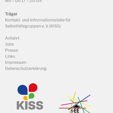
Mo – Do 17 – 20 Uhr
Träger
Kontakt- und Informationsstelle für
Selbsthilfegruppen e. V. (KISS)
Anfahrt
Jobs
Presse
Links
Impressum
Datenschutzerklärung