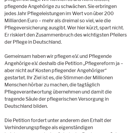
pflegende Angehörige zu schwächen. Sie erbringen
jedes Jahr Pflegeleistungen im Wert von über 200
Milliarden Euro – mehr als dreimal so viel, wie die
Pflegeversicherung ausgibt. Wer hier kürzt, spart nicht.
Er riskiert den Zusammenbruch des wichtigsten Pfeilers
der Pflege in Deutschland.
Gemeinsam haben wir pflegen e.V. und Pflegende
Angehörige e.V. deshalb die Petition „Pflegereform ja –
aber nicht auf Kosten pflegender Angehöriger“
gestartet. Ihr Ziel ist es, die Stimmen der Millionen
Menschen hörbar zu machen, die tagtäglich
Pflegeverantwortung übernehmen und damit die
tragende Säule der pflegerischen Versorgung in
Deutschland bilden.
Die Petition fordert unter anderem den Erhalt der
Verhinderungspflege als eigenständigen