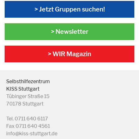
> Jetzt Gruppen suchen!
> Newsletter
> WIR Magazin
Selbsthilfezentrum
KISS Stuttgart
Tübinger Straße 15
70178 Stuttgart
Tel. 0711 640 6117
Fax 0711 640 4561
info@kiss-stuttgart.de