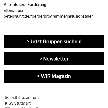
Alle Infos zur Förderung
allianz-fuer-
beteiligung.de/foerderprogramme/inklusionstaler
> Jetzt Gruppen suchen!
> Newsletter
> WIR Magazin
Selbsthilfezentrum
KISS Stuttgart