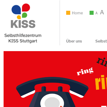
A
Home
A
Über uns
Selbst