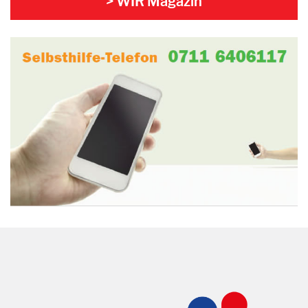
> WIR Magazin