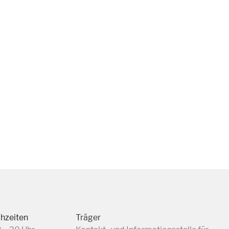
chzeiten
Träger