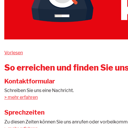
Vorlesen
So erreichen und finden Sie uns
Kontaktformular
Schreiben Sie uns eine Nachricht.
mehr erfahren
Sprechzeiten
Zu diesen Zeiten können Sie uns anrufen oder vorbeikomm