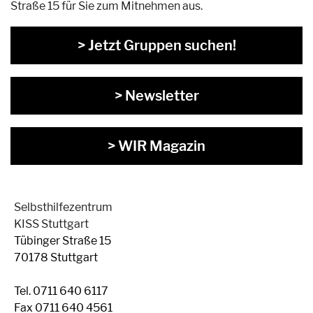
Straße 15 für Sie zum Mitnehmen aus.
> Jetzt Gruppen suchen!
> Newsletter
> WIR Magazin
Selbsthilfezentrum
KISS Stuttgart
Tübinger Straße 15
70178 Stuttgart
Tel. 0711 640 6117
Fax 0711 640 4561