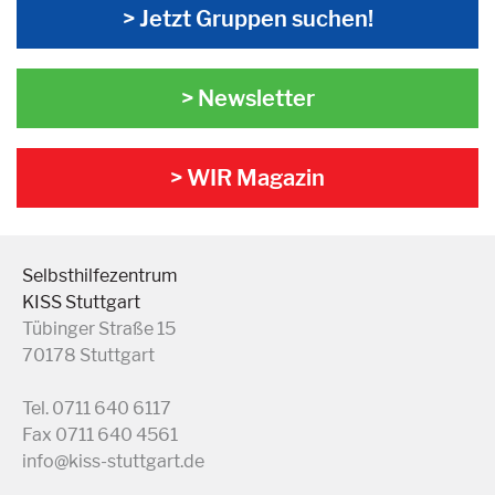
> Jetzt Gruppen suchen!
> Newsletter
> WIR Magazin
Selbsthilfezentrum
KISS Stuttgart
Tübinger Straße 15
70178 Stuttgart
Tel. 0711 640 6117
Fax 0711 640 4561
info@kiss-stuttgart.de