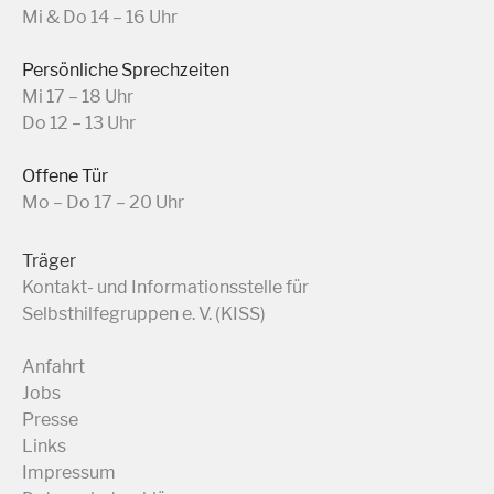
Mi & Do 14 – 16 Uhr
Persönliche Sprechzeiten
Mi 17 – 18 Uhr
Do 12 – 13 Uhr
Offene Tür
Mo – Do 17 – 20 Uhr
Träger
Kontakt- und Informationsstelle für
Selbsthilfegruppen e. V. (KISS)
Anfahrt
Jobs
Presse
Links
Impressum