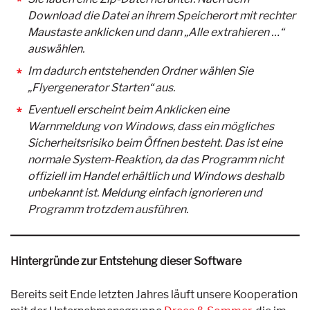
Download die Datei an ihrem Speicherort mit rechter
Maustaste anklicken und dann „Alle extrahieren …“
auswählen.
Im dadurch entstehenden Ordner wählen Sie
„Flyergenerator Starten“ aus.
Eventuell erscheint beim Anklicken eine
Warnmeldung von Windows, dass ein mögliches
Sicherheitsrisiko beim Öffnen besteht. Das ist eine
normale System-Reaktion, da das Programm nicht
offiziell im Handel erhältlich und Windows deshalb
unbekannt ist. Meldung einfach ignorieren und
Programm trotzdem ausführen.
Hintergründe zur Entstehung dieser Software
Bereits seit Ende letzten Jahres läuft unsere Kooperation