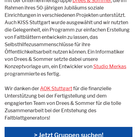
mit der Unternehmensgruppe
Drees & Sommer
, die im
Rahmen ihres 50-jährigen Jubiläums soziale
Einrichtungen in verschiedenen Projekten unterstützt.
Auch KISS Stuttgart wurde ausgewählt und wir nutzten
die Gelegenheit, ein Programm zur einfachen Erstellung
von Faltblättern entwickeln zu lassen, das
Selbsthilfezusammenschlüsse für ihre
Öffentlichkeitsarbeit nutzen können. Ein Informatiker
von Drees & Sommer setzte dabei unsere
Konzeptvorlage um, ein Entwickler von
Studio Merkas
programmierte es fertig.
Wir danken der
AOK Stuttgart
für die finanzielle
Unterstützung bei der Fertigstellung und dem
engagierten Team von Drees & Sommer für die tolle
Zusammenarbeit bei der Entstehung des
Faltblattgenerators!
> Jetzt Gruppen suchen!