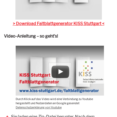
> Download Faltblattgenerator KISS Stuttgart <
Video-Anleitung – so geht’s!
Durch Klick auf das Video wird eine Verbindung zu Youtube
hergestellt und Nutzerdaten an Google gesendet
Datenschutzerklärung von Youtube
Sie laden eine Zip-Datei herunter. Nach dem