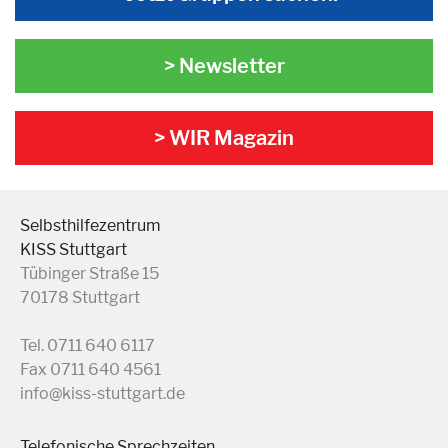
> Newsletter
> WIR Magazin
Selbsthilfezentrum
KISS Stuttgart
Tübinger Straße 15
70178 Stuttgart
Tel. 0711 640 6117
Fax 0711 640 4561
info@kiss-stuttgart.de
Telefonische Sprechzeiten