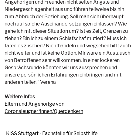
Angehörigen und Freunden nicht selten Ängste und
Niedergeschlagenheit aus und führen teilweise bis hin
zum Abbruch der Beziehung. Soll man sich überhaupt
noch auf solche Auseinandersetzungen einlassen? Wie
gehe ich mit dieser Situation um? Ist es Zeit, Grenzen zu
ziehen? Bin ich zu einem Schlafschaf mutiert? Muss ich
tatenlos zusehen? Nichthandeln und wegsehen hilft auch
nicht weiter und ist keine Option. Mir wäre ein Austausch
von Betroffenen sehr willkommen. In einer lockeren
Gesprächsrunde könnten wir uns aussprechen und
unsere persönlichen Erfahrungen einbringen und mit
anderen teilen.“ Verena
Weitere Infos
Eltern und Angehörige von
Coronaleugner*innen/Querdenkern
KISS Stuttgart - Fachstelle für Selbsthilfe