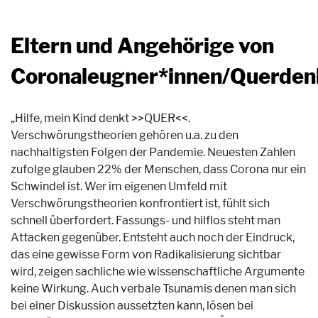
Eltern und Angehörige von
Coronaleugner*innen/Querden
„Hilfe, mein Kind denkt >>QUER<<.
Verschwörungstheorien gehören u.a. zu den
nachhaltigsten Folgen der Pandemie. Neuesten Zahlen
zufolge glauben 22% der Menschen, dass Corona nur ein
Schwindel ist. Wer im eigenen Umfeld mit
Verschwörungstheorien konfrontiert ist, fühlt sich
schnell überfordert. Fassungs- und hilflos steht man
Attacken gegenüber. Entsteht auch noch der Eindruck,
das eine gewisse Form von Radikalisierung sichtbar
wird, zeigen sachliche wie wissenschaftliche Argumente
keine Wirkung. Auch verbale Tsunamis denen man sich
bei einer Diskussion aussetzten kann, lösen bei