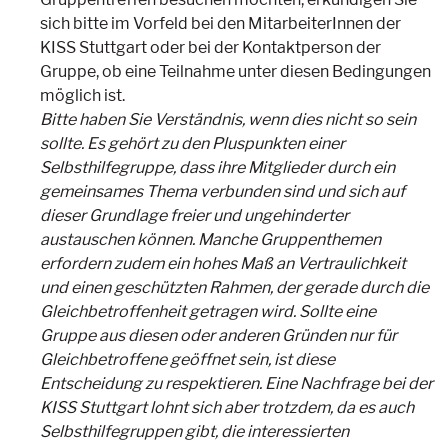
sich bitte im Vorfeld bei den MitarbeiterInnen der
KISS Stuttgart oder bei der Kontaktperson der
Gruppe, ob eine Teilnahme unter diesen Bedingungen
möglich ist.
Bitte haben Sie Verständnis, wenn dies nicht so sein
sollte. Es gehört zu den Pluspunkten einer
Selbsthilfegruppe, dass ihre Mitglieder durch ein
gemeinsames Thema verbunden sind und sich auf
dieser Grundlage freier und ungehinderter
austauschen können. Manche Gruppenthemen
erfordern zudem ein hohes Maß an Vertraulichkeit
und einen geschützten Rahmen, der gerade durch die
Gleichbetroffenheit getragen wird. Sollte eine
Gruppe aus diesen oder anderen Gründen nur für
Gleichbetroffene geöffnet sein, ist diese
Entscheidung zu respektieren. Eine Nachfrage bei der
KISS Stuttgart lohnt sich aber trotzdem, da es auch
Selbsthilfegruppen gibt, die interessierten