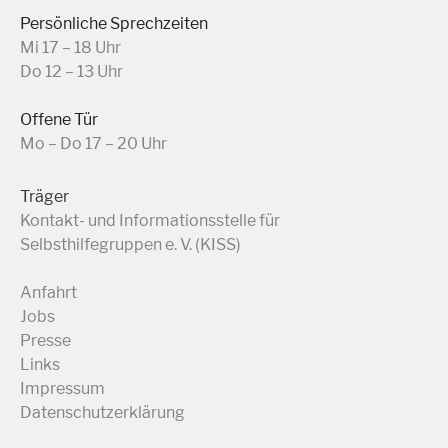
Persönliche Sprechzeiten
Mi 17 – 18 Uhr
Do 12 – 13 Uhr
Offene Tür
Mo – Do 17 – 20 Uhr
Träger
Kontakt- und Informationsstelle für
Selbsthilfegruppen e. V. (KISS)
Anfahrt
Jobs
Presse
Links
Impressum
Datenschutzerklärung