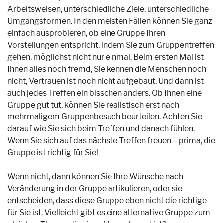
Arbeitsweisen, unterschiedliche Ziele, unterschiedliche
Umgangsformen. In den meisten Fällen können Sie ganz
einfach ausprobieren, ob eine Gruppe Ihren
Vorstellungen entspricht, indem Sie zum Gruppentreffen
gehen, möglichst nicht nur einmal. Beim ersten Mal ist
Ihnen alles noch fremd, Sie kennen die Menschen noch
nicht, Vertrauen ist noch nicht aufgebaut. Und dann ist
auch jedes Treffen ein bisschen anders. Ob Ihnen eine
Gruppe gut tut, können Sie realistisch erst nach
mehrmaligem Gruppenbesuch beurteilen. Achten Sie
darauf wie Sie sich beim Treffen und danach fühlen.
Wenn Sie sich auf das nächste Treffen freuen – prima, die
Gruppe ist richtig für Sie!
Wenn nicht, dann können Sie Ihre Wünsche nach
Veränderung in der Gruppe artikulieren, oder sie
entscheiden, dass diese Gruppe eben nicht die richtige
für Sie ist. Vielleicht gibt es eine alternative Gruppe zum