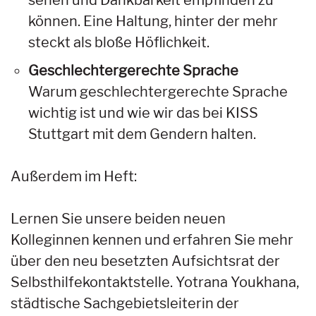
sehen und Dankbarkeit empfinden zu
können. Eine Haltung, hinter der mehr
steckt als bloße Höflichkeit.
Geschlechtergerechte Sprache
Warum geschlechtergerechte Sprache
wichtig ist und wie wir das bei KISS
Stuttgart mit dem Gendern halten.
Außerdem im Heft:
Lernen Sie unsere beiden neuen
Kolleginnen kennen und erfahren Sie mehr
über den neu besetzten Aufsichtsrat der
Selbsthilfekontaktstelle. Yotrana Youkhana,
städtische Sachgebietsleiterin der