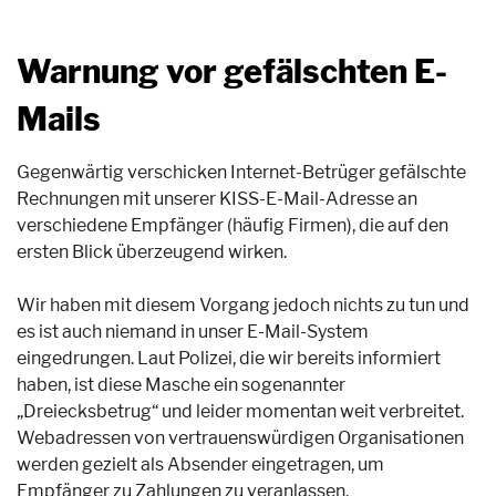
Warnung vor gefälschten E-
Mails
Gegenwärtig verschicken Internet-Betrüger gefälschte
Rechnungen mit unserer KISS-E-Mail-Adresse an
verschiedene Empfänger (häufig Firmen), die auf den
ersten Blick überzeugend wirken.
Wir haben mit diesem Vorgang jedoch nichts zu tun und
es ist auch niemand in unser E-Mail-System
eingedrungen. Laut Polizei, die wir bereits informiert
haben, ist diese Masche ein sogenannter
„Dreiecksbetrug“ und leider momentan weit verbreitet.
Webadressen von vertrauenswürdigen Organisationen
werden gezielt als Absender eingetragen, um
Empfänger zu Zahlungen zu veranlassen.