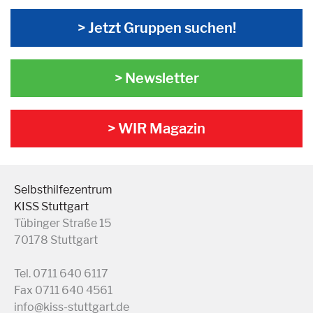
> Jetzt Gruppen suchen!
> Newsletter
> WIR Magazin
Selbsthilfezentrum
KISS Stuttgart
Tübinger Straße 15
70178 Stuttgart
Tel. 0711 640 6117
Fax 0711 640 4561
info@kiss-stuttgart.de