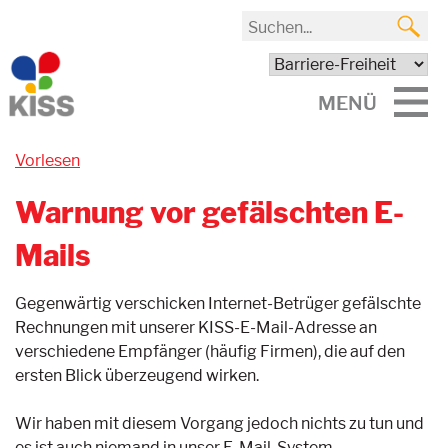
MENÜ
Vorlesen
Warnung vor gefälschten E-
Mails
Gegenwärtig verschicken Internet-Betrüger gefälschte
Rechnungen mit unserer KISS-E-Mail-Adresse an
verschiedene Empfänger (häufig Firmen), die auf den
ersten Blick überzeugend wirken.
Wir haben mit diesem Vorgang jedoch nichts zu tun und
es ist auch niemand in unser E-Mail-System