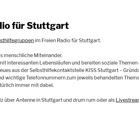
io für Stuttgart
bsthilfegruppen
im Freien Radio für Stuttgart.
s menschliche Miteinander.
t interessanten Lebensläufen und bereiten soziale Themen au
Neues aus der Selbsthilfekontaktstelle KISS Stuttgart – Grün
und wichtige Telefonnummern zum jeweils behandelten Thema
türlich immer mit dabei.
Hz über Antenne in Stuttgart und drum rum oder als
Livestre