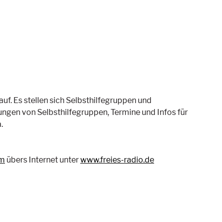
f. Es stellen sich Selbsthilfegruppen und
dungen von Selbsthilfegruppen, Termine und Infos für
.
am
übers Internet unter
www.freies-radio.de