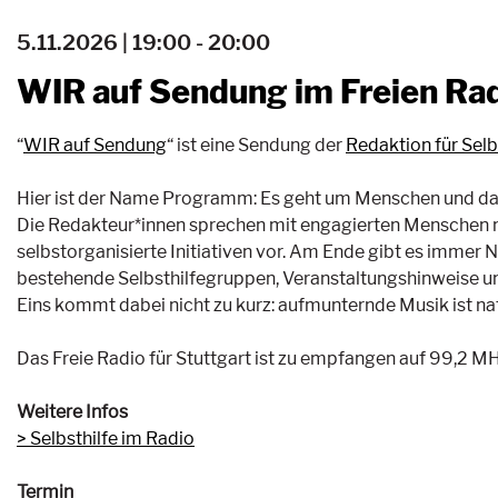
5.11.2026 | 19:00 - 20:00
WIR auf Sendung im Freien Rad
“
WIR auf Sendung
“ ist eine Sendung der
Redaktion für Sel
Hier ist der Name Programm: Es geht um Menschen und da
Die Redakteur*innen sprechen mit engagierten Menschen mi
selbstorganisierte Initiativen vor. Am Ende gibt es immer 
bestehende Selbsthilfegruppen, Veranstaltungshinweise 
Eins kommt dabei nicht zu kurz: aufmunternde Musik ist na
Das Freie Radio für Stuttgart ist zu empfangen auf 99,2 M
Weitere Infos
Selbsthilfe im Radio
Termin