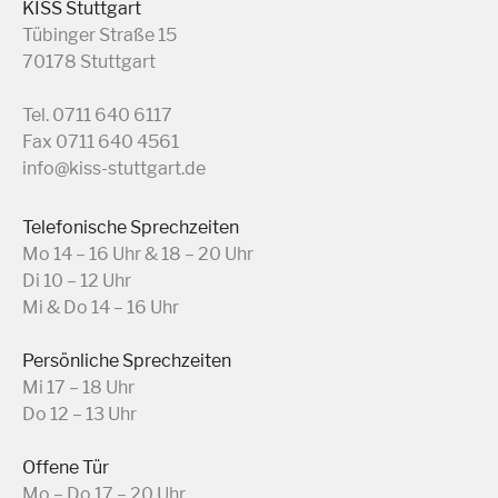
KISS Stuttgart
Tübinger Straße 15
70178 Stuttgart
Tel. 0711 640 6117
Fax 0711 640 4561
info@kiss-stuttgart.de
Telefonische Sprechzeiten
Mo 14 – 16 Uhr & 18 – 20 Uhr
Di 10 – 12 Uhr
Mi & Do 14 – 16 Uhr
Persönliche Sprechzeiten
Mi 17 – 18 Uhr
Do 12 – 13 Uhr
Offene Tür
Mo – Do 17 – 20 Uhr