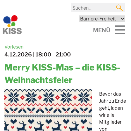
MENÜ
Vorlesen
4.12.2026 | 18:00 - 21:00
Merry KISS-Mas – die KISS-
Weihnachtsfeier
Bevor das
Jahr zu Ende
geht, laden
wir alle
Mitglieder
von