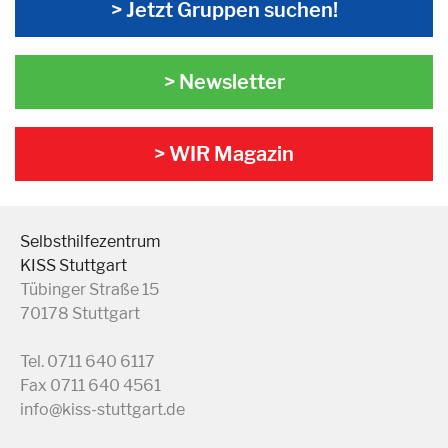
> Jetzt Gruppen suchen!
> Newsletter
> WIR Magazin
Selbsthilfezentrum
KISS Stuttgart
Tübinger Straße 15
70178 Stuttgart
Tel. 0711 640 6117
Fax 0711 640 4561
info@kiss-stuttgart.de