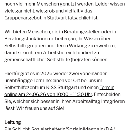
noch viel mehr Menschen genutzt werden. Leider wissen
viele gar nicht, wie groß und vielfältig das
Gruppenangebot in Stuttgart tatsächlich ist.
Wir bieten Menschen, die in Beratungsstellen oder in
Beratungsfunktionen arbeiten, an, ihr Wissen über
Selbsthilfegruppen und deren Wirkung zu erweitern,
damit sie in ihrem Arbeitsbereich fundiert zu
gemeinschaftlicher Selbsthilfe (be)raten können.
Hierfür gibt es in 2026 wieder zwei voneinander
unabhängige Termine: einen vor Ort bei uns im
Selbsthilfezentrum KISS Stuttgart und einen
Termin
online am 24.06.26 von 10:00 – 11:30 Uhr
. Entscheiden
Sie, welcher sich besser in Ihren Arbeitsalltag integrieren
lässt. Wir freuen uns auf Sie!
Leitung
Pia Schlicht, Sozialarbeiterin/Sozialpädagogin (B.A.),