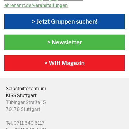
ehrenamt.de/veranstaltungen
> Jetzt Gruppen suchen!
> Newsletter
> WIR Magazin
Selbsthilfezentrum
KISS Stuttgart
Tübinger Straße 15
70178 Stuttgart
Tel. 0711 640 6117