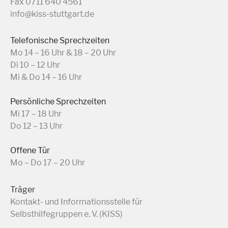
Fax 0711 640 4561
info@kiss-stuttgart.de
Telefonische Sprechzeiten
Mo 14 – 16 Uhr & 18 – 20 Uhr
Di 10 – 12 Uhr
Mi & Do 14 – 16 Uhr
Persönliche Sprechzeiten
Mi 17 – 18 Uhr
Do 12 – 13 Uhr
Offene Tür
Mo – Do 17 – 20 Uhr
Träger
Kontakt- und Informationsstelle für
Selbsthilfegruppen e. V. (KISS)