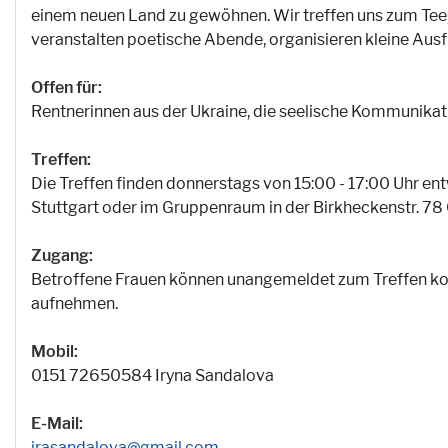
einem neuen Land zu gewöhnen. Wir treffen uns zum Tee
veranstalten poetische Abende, organisieren kleine Ausf
Offen für:
Rentnerinnen aus der Ukraine, die seelische Kommunikat
Treffen:
Die Treffen finden donnerstags von 15:00 - 17:00 Uhr en
Stuttgart oder im Gruppenraum in der Birkheckenstr. 78 C
Zugang:
Betroffene Frauen können unangemeldet zum Treffen ko
aufnehmen.
Mobil:
0151 72650584 Iryna Sandalova
E-Mail:
irasandalova@gmail.com