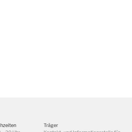
chzeiten
Träger