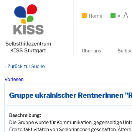
A
Home
A
Über uns
Selbst
« Zurück zur Suche
Vorlesen
Gruppe ukrainischer Rentnerinnen "R
Beschreibung:
Die Gruppe wurde für Kommunikation, gegenseitige Un
Freizeitaktivitäten von Seniorinnenen geschaffen. Älter