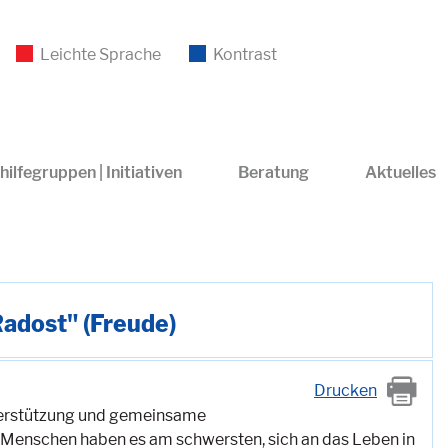
Leichte Sprache
Kontrast
hilfegruppen | Initiativen
Beratung
Aktuelles
adost" (Freude)
Drucken
terstützung und gemeinsame
e Menschen haben es am schwersten, sich an das Leben in