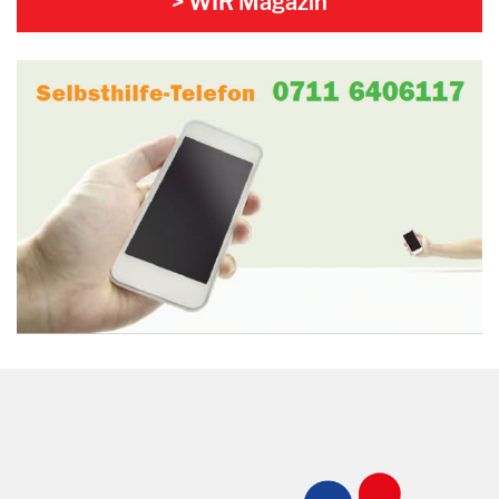
> WIR Magazin