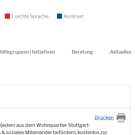
Leichte Sprache
Kontrast
hilfegruppen | Initiativen
Beratung
Aktuelles
Drucken
er/jedem aus dem Wohnquartier Stuttgart-
 & soziales Miteinander befördern, kostenlos zur